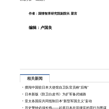
作者：国情智库研究院副院长
梁言
编辑：卢国良
相关新闻
擅闯中国驻日本大使馆自卫队官员称“后悔”
日本新版《防卫白皮书》为扩军备武铺路
亚太各国应共同抵制日本“新型军国主义”妄动
历史警钟必须长鸣——起底日本在菲律宾的罪行与图谋