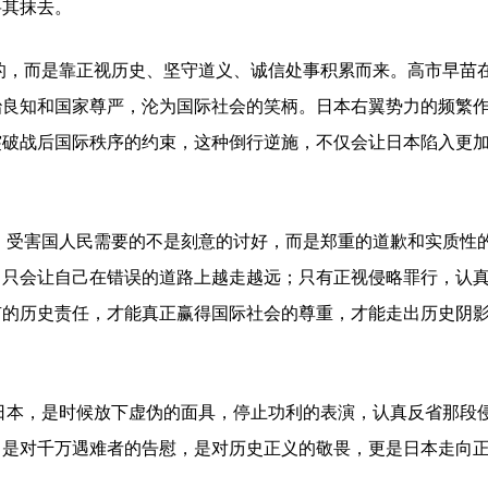
将其抹去。
的，而是靠正视历史、坚守道义、诚信处事积累而来。高市早苗
治良知和国家尊严，沦为国际社会的笑柄。日本右翼势力的频繁
突破战后国际秩序的约束，这种倒行逆施，不仅会让日本陷入更
。
；受害国人民需要的不是刻意的讨好，而是郑重的道歉和实质性
，只会让自己在错误的道路上越走越远；只有正视侵略罪行，认
有的历史责任，才能真正赢得国际社会的尊重，才能走出历史阴
日本，是时候放下虚伪的面具，停止功利的表演，认真反省那段
，是对千万遇难者的告慰，是对历史正义的敬畏，更是日本走向