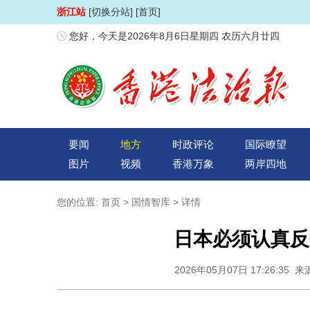
浙江站
[切换分站]
[首页]
您好，今天是2026年8月6日星期四 农历六月廿四
要闻
地方
时政评论
国际瞭望
图片
视频
香港万象
两岸四地
您的位置:
首页
>
国情智库
> 详情
日本必须认真反
2026年05月07日 17:26