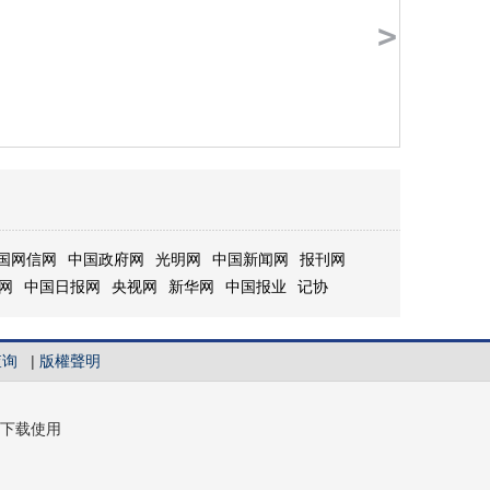
>
国网信网
中国政府网
光明网
中国新闻网
报刊网
网
中国日报网
央视网
新华网
中国报业
记协
查询
|
版權聲明
下载使用