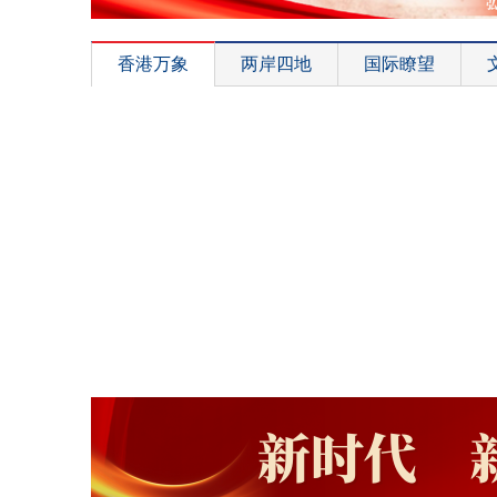
香港万象
两岸四地
国际瞭望