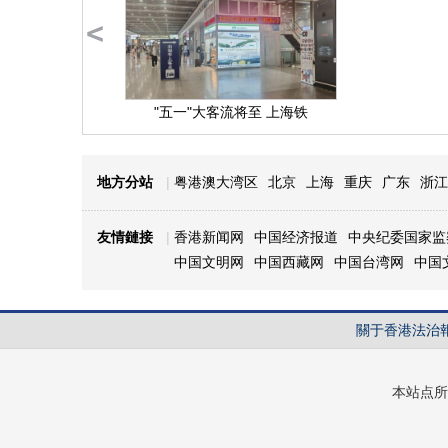
<
"五一"大客流将至 上海铁
地方分站
|
粤港澳大湾区
北京
上海
重庆
广东
浙江
友情鏈接
|
香港新闻网
中国经济报道
中央纪委国家监
中国文明网
中国西藏网
中国台湾网
中国
關于香港法治
本站点所