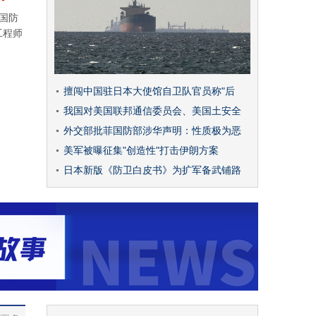
家国防
工程师
擅闯中国驻日本大使馆自卫队官员称"后
我国对美国联邦通信委员会、美国土安全
外交部批菲国防部涉华声明：性质极为恶
美军被曝征集"创造性"打击伊朗方案
日本新版《防卫白皮书》为扩军备武铺路