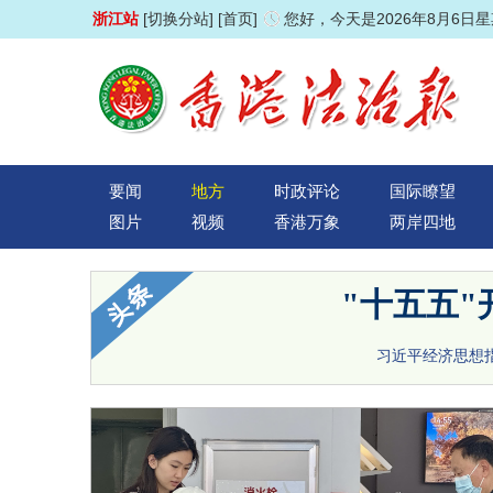
浙江站
[切换分站]
[首页]
您好，今天是2026年8月6日
要闻
地方
时政评论
国际瞭望
图片
视频
香港万象
两岸四地
"十五五
习近平经济思想