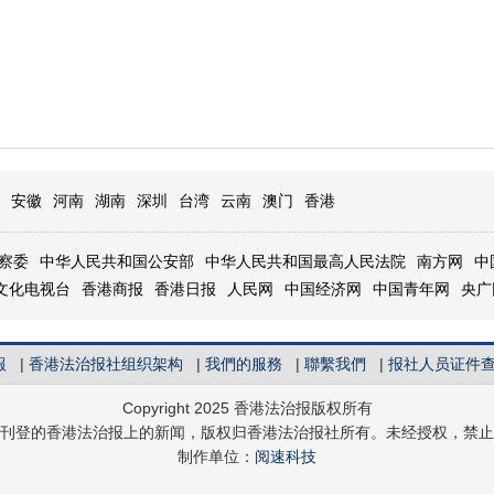
安徽
河南
湖南
深圳
台湾
云南
澳门
香港
察委
中华人民共和国公安部
中华人民共和国最高人民法院
南方网
中
文化电视台
香港商报
香港日报
人民网
中国经济网
中国青年网
央广
報
|
香港法治报社组织架构
|
我們的服務
|
聯繫我們
|
报社人员证件
Copyright 2025 香港法治报版权所有
刊登的香港法治报上的新闻，版权归香港法治报社所有。未经授权，禁止
制作单位：
阅速科技