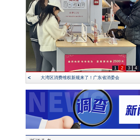
1
2
3
4
<
大湾区消费维权新规来了！广东省消委会