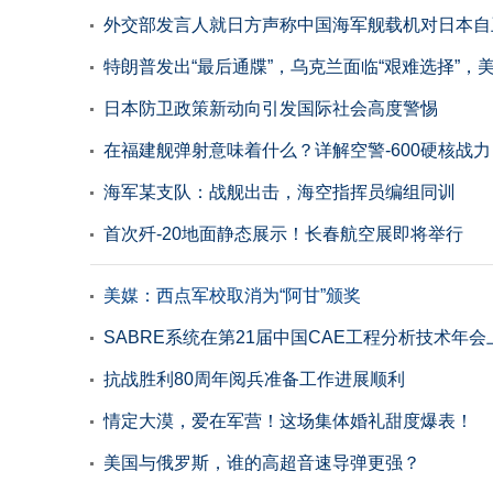
外交部发言人就日方声称中国海军舰载机对日本自
特朗普发出“最后通牒”，乌克兰面临“艰难选择”，美
日本防卫政策新动向引发国际社会高度警惕
在福建舰弹射意味着什么？详解空警-600硬核战力
海军某支队：战舰出击，海空指挥员编组同训
首次歼-20地面静态展示！长春航空展即将举行
美媒：西点军校取消为“阿甘”颁奖
SABRE系统在第21届中国CAE工程分析技术年
抗战胜利80周年阅兵准备工作进展顺利
情定大漠，爱在军营！这场集体婚礼甜度爆表！
美国与俄罗斯，谁的高超音速导弹更强？