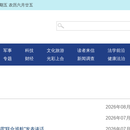
星期五 农历六月廿五
军事
科技
文化旅游
读者来信
法学前沿
专题
财经
光彩上合
新闻调查
健康法治
2026年08
2026年07
“联合巡航”发表谈话
2026年07