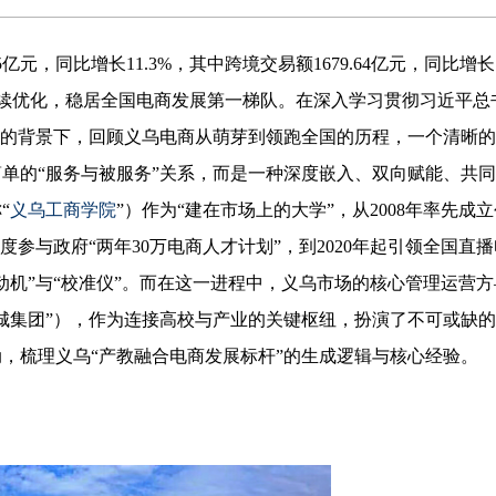
.5亿元，同比增长11.3%，其中跨境交易额1679.64亿元，同比增长
态持续优化，稳居全国电商发展第一梯队。在深入学习贯彻习近平总
示的背景下，回顾义乌电商从萌芽到领跑全国的历程，一个清晰
单的“服务与被服务”关系，而是一种深度嵌入、双向赋能、共
“
义乌工商学院
”）作为“建在市场上的大学”，从2008年率先成
年深度参与政府“两年30万电商人才计划”，到2020年起引领全国直
动机”与“校准仪”。而在这一进程中，义乌市场的核心管理运营方
城集团”），作为连接高校与产业的关键枢纽，扮演了不可或缺
，梳理义乌“产教融合电商发展标杆”的生成逻辑与核心经验。