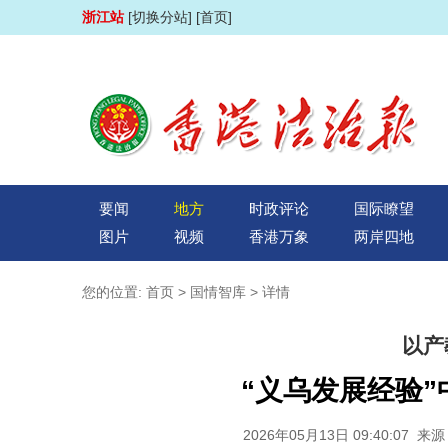
浙江站
[切换分站]
[首页]
要闻
地方
时政评论
国际瞭望
图片
视频
香港万象
两岸四地
您的位置:
首页
>
国情智库
> 详情
以产
“义乌发展经验
2026年05月13日 09:40: